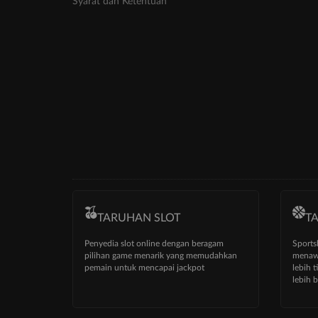
Syarat dan Ketentuan
TARUHAN SLOT
T
Penyedia slot online dengan beragam
Sports
pilihan game menarik yang memudahkan
menawa
pemain untuk mencapai jackpot
lebih 
lebih 