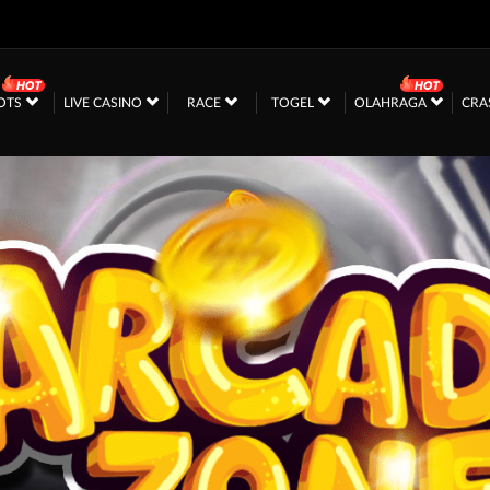
OTS
LIVE CASINO
RACE
TOGEL
OLAHRAGA
CRA