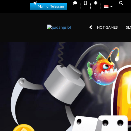
Main di Telegram
HOT GAMES
SL