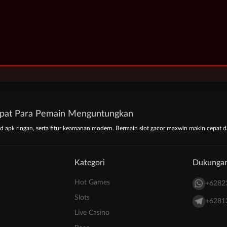
empat Para Pemain Menguntungkan
ad apk ringan, serta fitur keamanan modern. Bermain slot gacor maxwin makin cepat 
Kategori
Dukunga
Hot Games
+6282
Slots
+6281
Live Casino