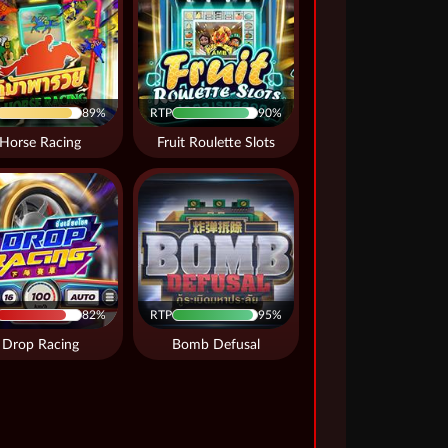
89%
RTP
90%
Horse Racing
Fruit Roulette Slots
82%
RTP
95%
Drop Racing
Bomb Defusal