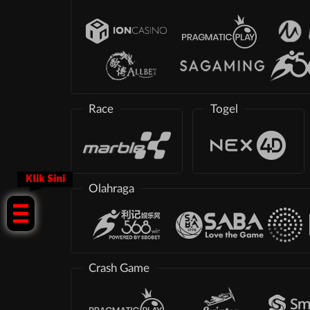
Race
Togel
Klik Sini
Olahraga
Crash Game