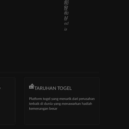
O
TARUHAN TOGEL
Platform togel yang menarik dari perusahan
terbaik di dunia yang menawarkan hadiah
kemenangan besar