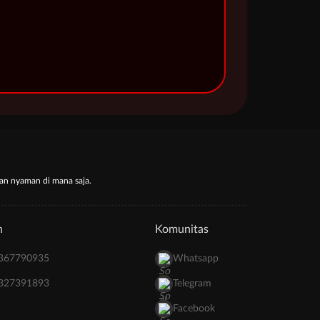
dan nyaman di mana saja.
n
Komunitas
367790935
Whatsapp
327391893
Telegram
Facebook