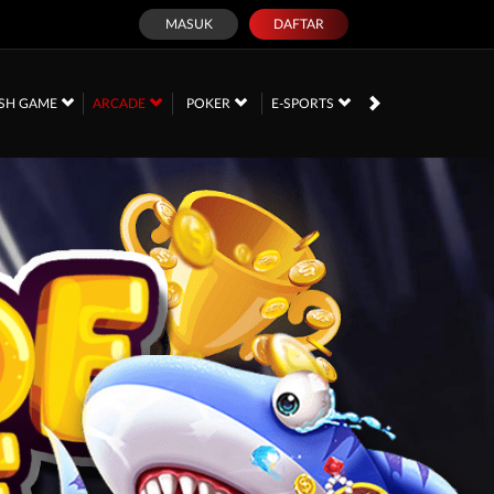
MASUK
DAFTAR
SH GAME
ARCADE
POKER
E-SPORTS
SABUNG AYAM