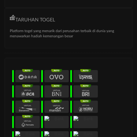
TARUHAN TOGEL
Platform togel yang menarik dari perusahan terbaik di dunia yang
menawarkan hadiah kemenangan besar