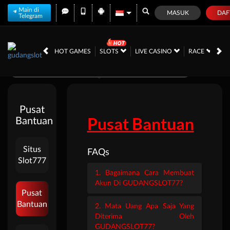
Main di
MASUK
DAF
Telegram
HOT GAMES
SLOTS
LIVE CASINO
RACE
TO
Pusat
Pusat Bantuan
Bantuan
Situs
FAQs
Slot777
1. Bagaimana Cara Membuat
Akun Di GUDANGSLOT77?
Pusat
Bantuan
2. Mata Uang Apa Saja Yang
Diterima Oleh
GUDANGSLOT77?