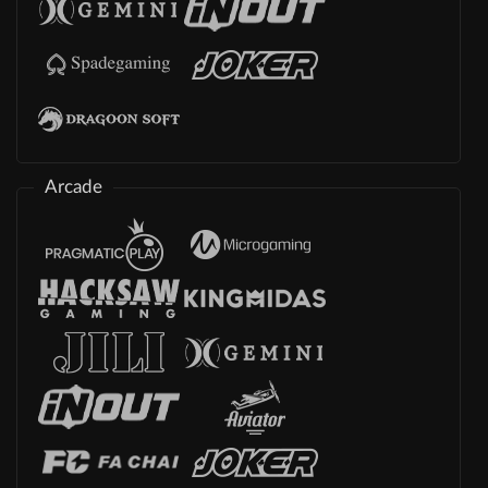
Arcade