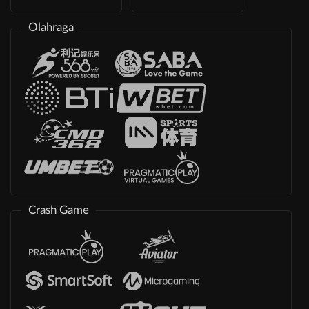
Olahraga
Crash Game