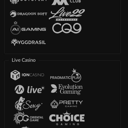
Live Casino