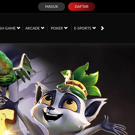
MASUK
DAFTAR
SH GAME
ARCADE
POKER
E-SPORTS
SABUNG AYAM