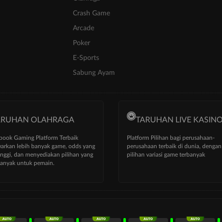
Crash Game
Arcade
Poker
E-Sports
Sabung Ayam
ARUHAN OLAHRAGA
TARUHAN LIVE KASIN
book Gaming Platform Terbaik
Platform Pilihan bagi perusahaan-
rkan lebih banyak game, odds yang
perusahaan terbaik di dunia, dengan
tinggi, dan menyediakan pilihan yang
pilihan variasi game terbanyak
banyak untuk pemain.