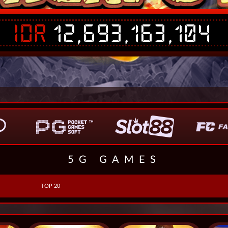
IDR
12,693,163,104
5G GAMES
TOP 20