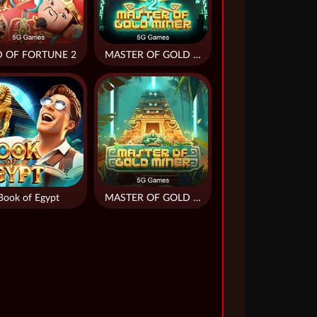
 OF FORTUNE 2
MASTER OF GOLD MINER 2
Book of Egypt
MASTER OF GOLD MINER