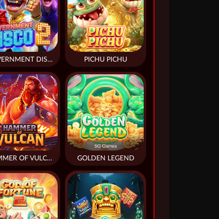
GOVERNMENT DISCO 2
PICHU PICHU
HAMMER OF VULCAN
GOLDEN LEGEND