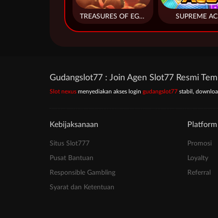
TREASURES OF EGYPT
SUPREME AC
Gudangslot77 : Join Agen Slot77 Resmi T
Slot nexus
menyediakan akses login
gudangslot77
stabil, downlo
Kebijaksanaan
Platform
Situs Slot777
Promosi
Pusat Bantuan
Loyalty
Responsible Gambling
Referral
Syarat dan Ketentuan