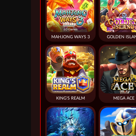
MAHJONG WAYS 3
GOLDEN ISLA
KING'S REALM
MEGA ACE