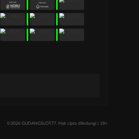
©2026 GUDANGSLOT77. Hak cipta dilindungi | 18+