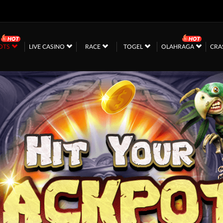
OTS
LIVE CASINO
RACE
TOGEL
OLAHRAGA
CRA