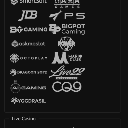
Live Casino