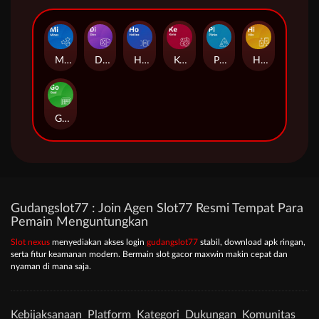
Mines
Dice
Hotline
Keno
Plinko
Hilo
Goal
Gudangslot77 : Join Agen Slot77 Resmi Tempat Para
Pemain Menguntungkan
Slot nexus
menyediakan akses login
gudangslot77
stabil, download apk ringan,
serta fitur keamanan modern. Bermain slot gacor maxwin makin cepat dan
nyaman di mana saja.
Kebijaksanaan
Platform
Kategori
Dukungan
Komunitas