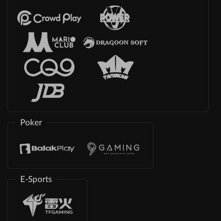
Poker
E-Sports