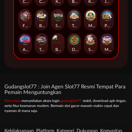
Cards Hi Lo
Coin Pusher
Xoc Dia Lightning
Baccarat: Swipe
KM Virtual Horse Racing
Jogo De Bozo
Fish Prawn Crab 2
Bai Cao
5 Card Poker
Tai Xiu
Monkey King Roulette
Pai Kang
Andar Bahar
Triple Chance
Bola Golek
Dragon Tiger 2
Sic Bo
Money Wheel Deluxe
Gudangslot77 : Join Agen Slot77 Resmi Tempat Para
Pemain Menguntungkan
Slot nexus
menyediakan akses login
gudangslot77
stabil, download apk ringan,
serta fitur keamanan modern. Bermain slot gacor maxwin makin cepat dan
nyaman di mana saja.
Kebijaksanaan
Platform
Kategori
Dukungan
Komunitas