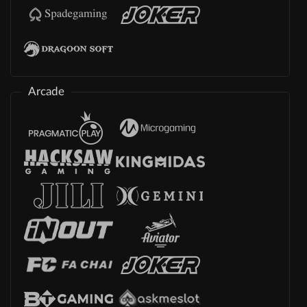
Arcade