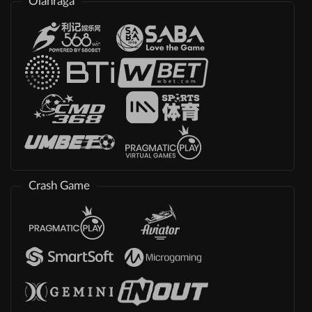
Olahraga
Crash Game