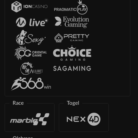
Race
Togel