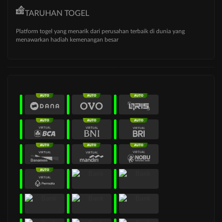
TARUHAN TOGEL
Platform togel yang menarik dari perusahan terbaik di dunia yang
menawarkan hadiah kemenangan besar