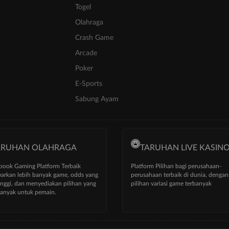
Togel
Olahraga
Crash Game
Arcade
Poker
E-Sports
Sabung Ayam
ARUHAN OLAHRAGA
TARUHAN LIVE KASIN
book Gaming Platform Terbaik
Platform Pilihan bagi perusahaan-
rkan lebih banyak game, odds yang
perusahaan terbaik di dunia, dengan
tinggi, dan menyediakan pilihan yang
pilihan variasi game terbanyak
banyak untuk pemain.