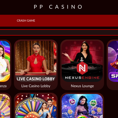
PP CASINO
CRASH GAME
anza
Live Casino Lobby
Nexus Lounge