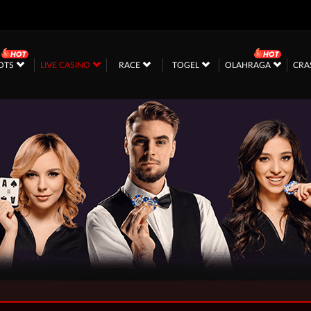
OTS
LIVE CASINO
RACE
TOGEL
OLAHRAGA
CRA