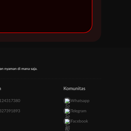
dan nyaman di mana saja.
n
Komunitas
124317380
Whatsapp
327391893
Telegram
Facebook