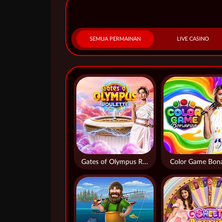
SEMUA PERMAINAN
LIVE CASINO
Gates of Olympus Roulette
Color Game Bon