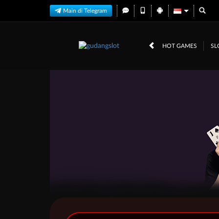
Main di Telegram
HOT GAMES
SL