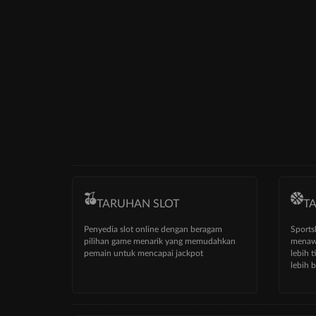
TARUHAN SLOT
T
Penyedia slot online dengan beragam
Sports
pilihan game menarik yang memudahkan
menawa
pemain untuk mencapai jackpot
lebih 
lebih 