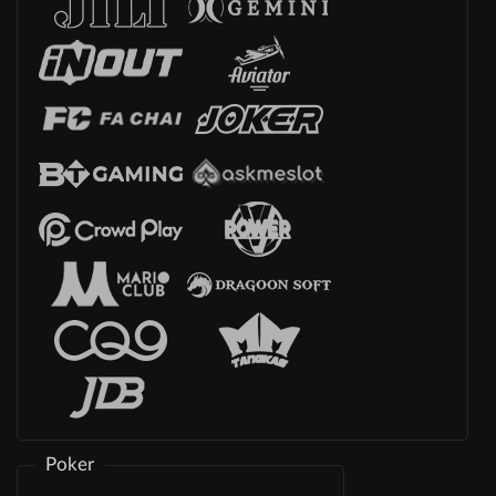
Poker