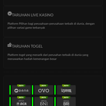
TARUHAN LIVE KASINO
Platform Pilihan bagi perusahaan-perusahaan terbaik di dunia, dengan
pilihan variasi game terbanyak
TARUHAN TOGEL
Platform togel yang menarik dari perusahan terbaik di dunia yang
menawarkan hadiah kemenangan besar