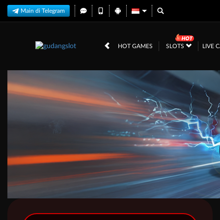
Main di Telegram
HOT GAMES
SLOTS
LIVE 