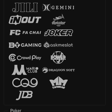
Poker