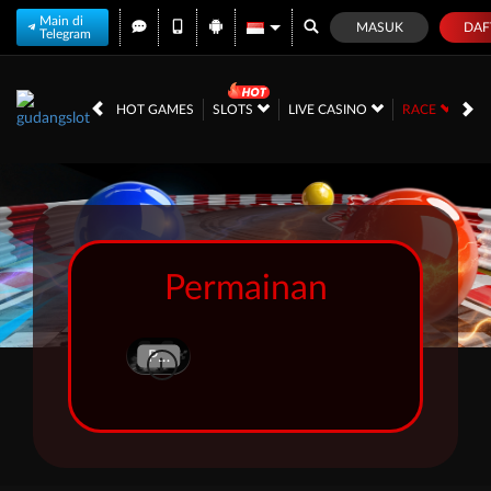
Main di
MASUK
DAF
Telegram
HOT GAMES
SLOTS
LIVE CASINO
RACE
TO
Permainan
i