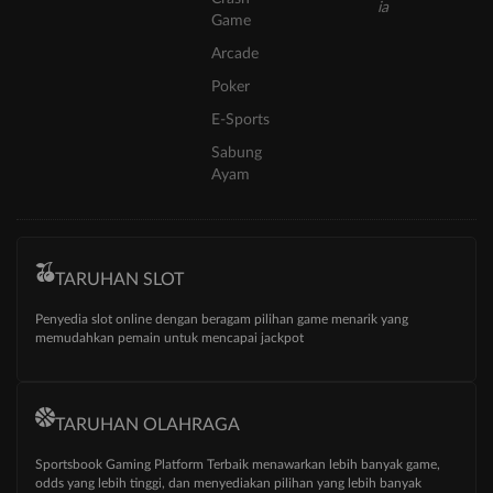
Game
Arcade
Poker
E-Sports
Sabung
Ayam
TARUHAN SLOT
Penyedia slot online dengan beragam pilihan game menarik yang
memudahkan pemain untuk mencapai jackpot
TARUHAN OLAHRAGA
Sportsbook Gaming Platform Terbaik menawarkan lebih banyak game,
odds yang lebih tinggi, dan menyediakan pilihan yang lebih banyak