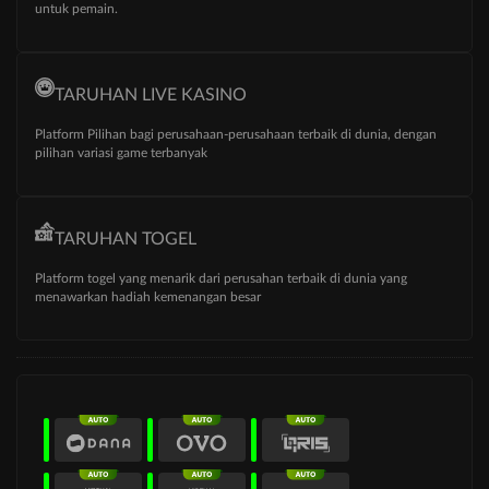
untuk pemain.
TARUHAN LIVE KASINO
Platform Pilihan bagi perusahaan-perusahaan terbaik di dunia, dengan
pilihan variasi game terbanyak
TARUHAN TOGEL
Platform togel yang menarik dari perusahan terbaik di dunia yang
menawarkan hadiah kemenangan besar