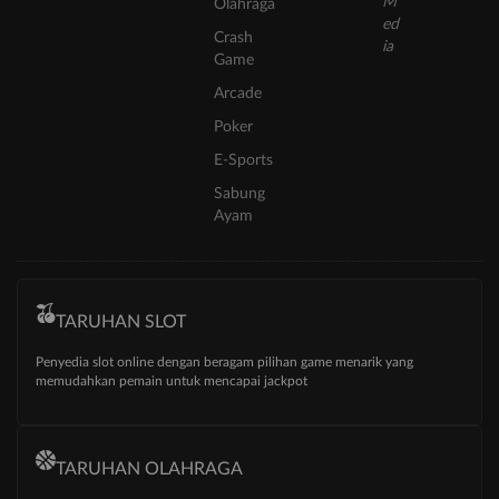
Olahraga
Crash
Game
Arcade
Poker
E-Sports
Sabung
Ayam
TARUHAN SLOT
Penyedia slot online dengan beragam pilihan game menarik yang
memudahkan pemain untuk mencapai jackpot
TARUHAN OLAHRAGA