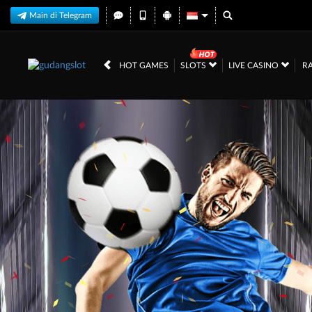
Main di Telegram
HOT GAMES
SLOTS
LIVE CASINO
R