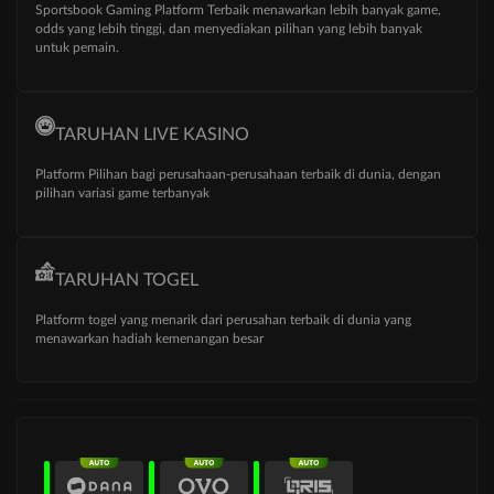
Sportsbook Gaming Platform Terbaik menawarkan lebih banyak game,
odds yang lebih tinggi, dan menyediakan pilihan yang lebih banyak
untuk pemain.
TARUHAN LIVE KASINO
Platform Pilihan bagi perusahaan-perusahaan terbaik di dunia, dengan
pilihan variasi game terbanyak
TARUHAN TOGEL
Platform togel yang menarik dari perusahan terbaik di dunia yang
menawarkan hadiah kemenangan besar