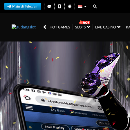
Main di Telegram
HOT GAMES
SLOTS
LIVE CASINO
R