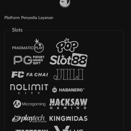
Platform Penyedia Layanan
Slots