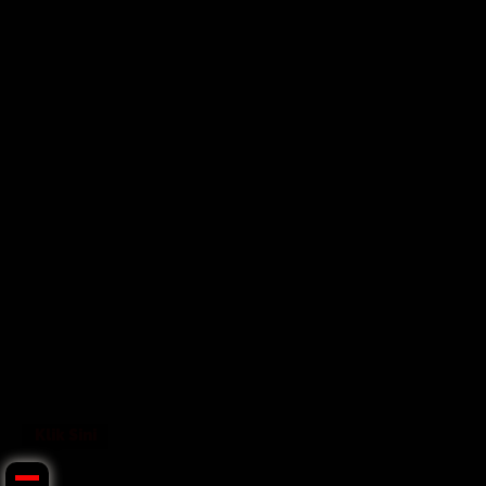
Klik Sini